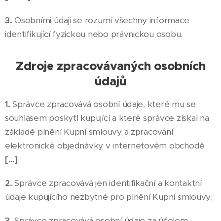
3.
Osobními údaji se rozumí všechny informace
identifikující fyzickou nebo právnickou osobu.
Zdroje zpracovávaných osobních
údajů
1.
Správce zpracovává osobní údaje, které mu se
souhlasem poskytl kupující a které správce získal na
základě plnění Kupní smlouvy a zpracování
elektronické objednávky v internetovém obchodě
[…]
.;
2.
Správce zpracovává jen identifikační a kontaktní
údaje kupujícího nezbytné pro plnění Kupní smlouvy;
3.
Správce zpracovává osobní údaje za účelem