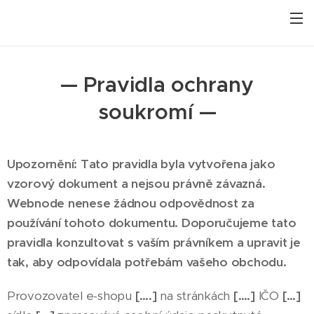
— Pravidla ochrany
soukromí —
Upozornění: Tato pravidla byla vytvořena jako
vzorový dokument a nejsou právně závazná.
Webnode nenese žádnou odpovědnost za
používání tohoto dokumentu. Doporučujeme tato
pravidla konzultovat s vaším právníkem a upravit je
tak, aby odpovídala potřebám vašeho obchodu.
Provozovatel e-shopu
[….]
na stránkách
[….]
IČO
[…]