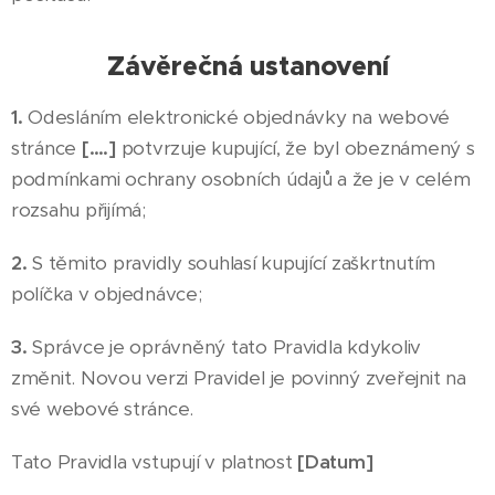
Závěrečná ustanovení
1.
Odesláním elektronické objednávky na webové
stránce
[….]
potvrzuje kupující, že byl obeznámený s
podmínkami ochrany osobních údajů a že je v celém
rozsahu přijímá;
2.
S těmito pravidly souhlasí kupující zaškrtnutím
políčka v objednávce;
3.
Správce je oprávněný tato Pravidla kdykoliv
změnit. Novou verzi Pravidel je povinný zveřejnit na
své webové stránce.
Tato Pravidla vstupují v platnost
[Datum]