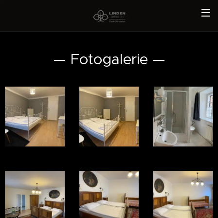
— Fotogalerie —