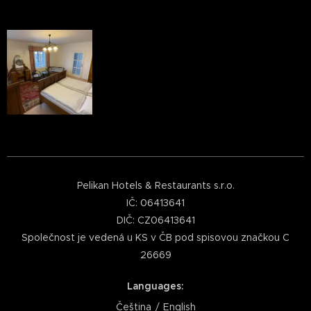
Pelikan Hotels & Restaurants s.r.o.
IČ: 06413641
DIČ: CZ06413641
Společnost je vedená u KS v ČB pod spisovou značkou C
26669
Languages
Čeština
English